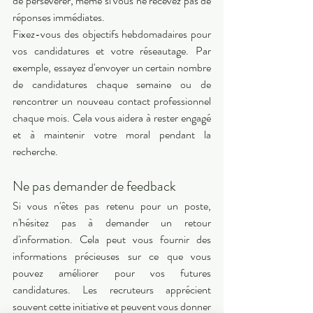
de persévérer, même si vous ne recevez pas de 
réponses immédiates. 
Fixez-vous des objectifs hebdomadaires pour 
vos candidatures et votre réseautage. Par 
exemple, essayez d'envoyer un certain nombre 
de candidatures chaque semaine ou de 
rencontrer un nouveau contact professionnel 
chaque mois. Cela vous aidera à rester engagé 
et à maintenir votre moral pendant la 
recherche. 
Ne pas demander de feedback 
Si vous n'êtes pas retenu pour un poste, 
n'hésitez pas à demander un retour 
d'information. Cela peut vous fournir des 
informations précieuses sur ce que vous 
pouvez améliorer pour vos futures 
candidatures. Les recruteurs apprécient 
souvent cette initiative et peuvent vous donner 