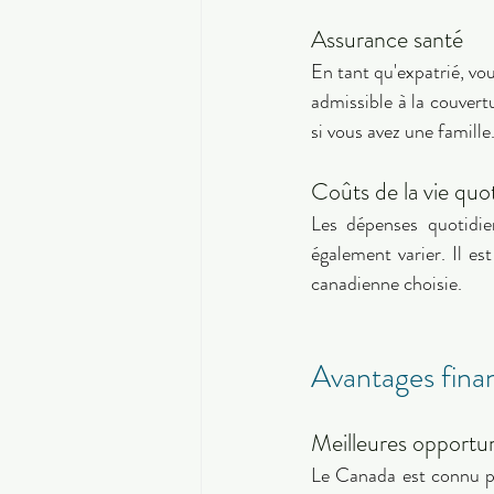
Assurance santé 
En tant qu'expatrié, vo
admissible à la couvertu
si vous avez une famille.
Coûts de la vie quo
Les dépenses quotidienn
également varier. Il est
canadienne choisie. 
Avantages finan
Meilleures opportun
Le Canada est connu po