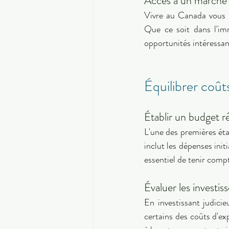
Accès à un marché d
Vivre au Canada vous pe
Que ce soit dans l'imm
opportunités intéressan
Équilibrer coût
Établir un budget ré
L'une des premières étap
inclut les dépenses initi
Évaluer les investi
En investissant judici
certains des coûts d'ex