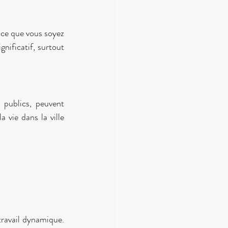
 ce que vous soyez 
nificatif, surtout 
 publics, peuvent 
 vie dans la ville 
ravail dynamique. 