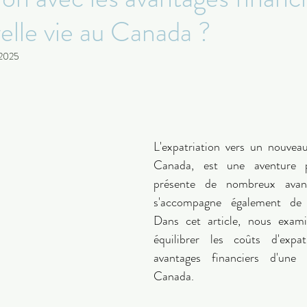
elle vie au Canada ?
 2025
L'expatriation vers un nouvea
Canada, est une aventure p
présente de nombreux avant
s'accompagne également de dé
Dans cet article, nous exam
équilibrer les coûts d'expat
avantages financiers d'une 
Canada. 