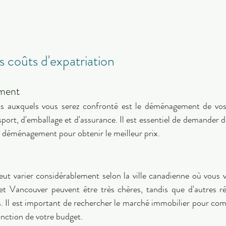
 coûts d'expatriation 
ment 
ts auxquels vous serez confronté est le déménagement de vos 
nsport, d'emballage et d'assurance. Il est essentiel de demander d
e déménagement pour obtenir le meilleur prix. 
 
t varier considérablement selon la ville canadienne où vous vo
t Vancouver peuvent être très chères, tandis que d'autres ré
. Il est important de rechercher le marché immobilier pour comp
onction de votre budget. 