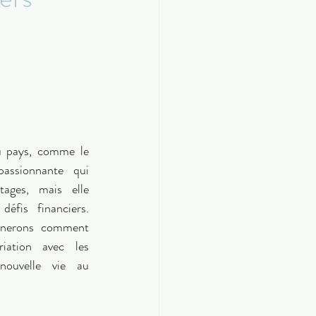
u pays, comme le 
assionnante qui 
ages, mais elle 
fis financiers. 
inerons comment 
riation avec les 
nouvelle vie au 