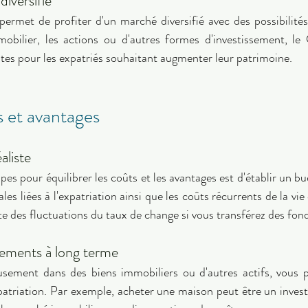
iversifié 
rmet de profiter d'un marché diversifié avec des possibilités 
obilier, les actions ou d'autres formes d'investissement, le
tes pour les expatriés souhaitant augmenter leur patrimoine. 
s et avantages 
aliste 
es pour équilibrer les coûts et les avantages est d'établir un bud
ales liées à l'expatriation ainsi que les coûts récurrents de la vie 
ssements à long terme 
eusement dans des biens immobiliers ou d'autres actifs, vous
patriation. Par exemple, acheter une maison peut être un invest