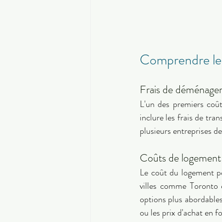
Comprendre les
Frais de déménage
L'un des premiers coû
inclure les frais de tra
plusieurs entreprises d
Coûts de logement
Le coût du logement peu
villes comme Toronto e
options plus abordables
ou les prix d'achat en f