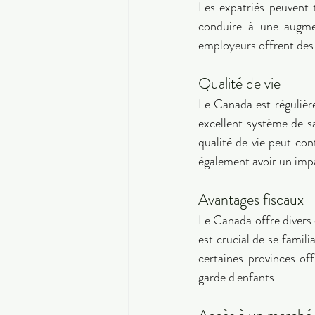
Les expatriés peuvent 
conduire à une augmen
employeurs offrent des 
Qualité de vie 
Le Canada est régulière
excellent système de s
qualité de vie peut con
également avoir un impac
Avantages fiscaux 
Le Canada offre divers c
est crucial de se famil
certaines provinces off
garde d'enfants. 