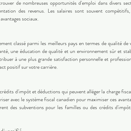
trouver de nombreuses opportunités d'emploi dans divers sect
tation des revenus. Les salaires sont souvent compétitifs
avantages sociaux. 
ment classé parmi les meilleurs pays en termes de qualité de vi
anté, une éducation de qualité et un environnement sûr et stab
tribuer à une plus grande satisfaction personnelle et profession
t positif sur votre carrière. 
rédits d'impôt et déductions qui peuvent alléger la charge fiscale
iariser avec le système fiscal canadien pour maximiser ces avant
rent des subventions pour les familles ou des crédits d'impôt 