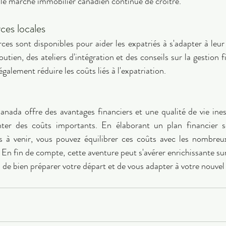
i le marché immobilier canadien continue de croître. 
ces locales 
s sont disponibles pour aider les expatriés à s'adapter à leur n
utien, des ateliers d'intégration et des conseils sur la gestion fi
galement réduire les coûts liés à l'expatriation. 
Canada offre des avantages financiers et une qualité de vie ines
ter des coûts importants. En élaborant un plan financier so
 à venir, vous pouvez équilibrer ces coûts avec les nombreux
En fin de compte, cette aventure peut s'avérer enrichissante sur
on de bien préparer votre départ et de vous adapter à votre nouve