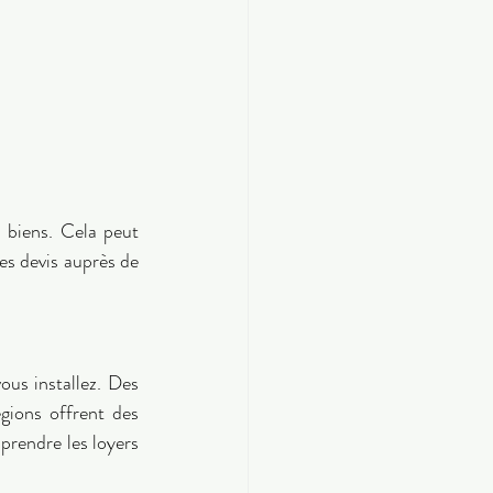
biens. Cela peut 
es devis auprès de 
us installez. Des 
gions offrent des 
rendre les loyers 