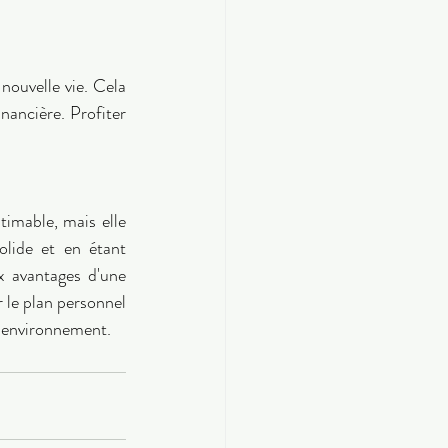
ouvelle vie. Cela 
nancière. Profiter 
timable, mais elle 
lide et en étant 
 avantages d'une 
 le plan personnel 
l environnement.