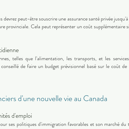
us devrez peut-être souscrire une assurance santé privée jusqu'à
re provinciale. Cela peut représenter un coût supplémentaire sig
 
tidienne 
es, telles que l'alimentation, les transports, et les services
 conseillé de faire un budget prévisionnel basé sur le coût de la
ciers d'une nouvelle vie au Canada 
ités d'emploi 
ur ses politiques d'immigration favorables et son marché du t