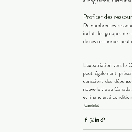
à long terme, surtout s
Profiter des ressour
De nombreuses ressource
inclut des groupes de so
de ces ressources peut é
L'expatriation vers le 
peut également présen
conscient des dépenses
nouvelle vie au Canada. 
et financier, à conditi
Candidat