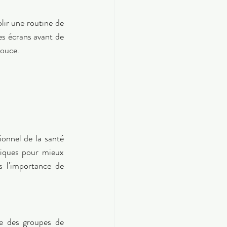
ir une routine de 
es écrans avant de 
douce. 
ionnel de la santé 
niques pour mieux 
 l'importance de 
e des groupes de 