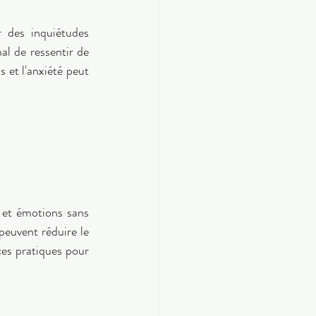
 des inquiétudes 
al de ressentir de 
 et l'anxiété peut 
 et émotions sans 
euvent réduire le 
ces pratiques pour 