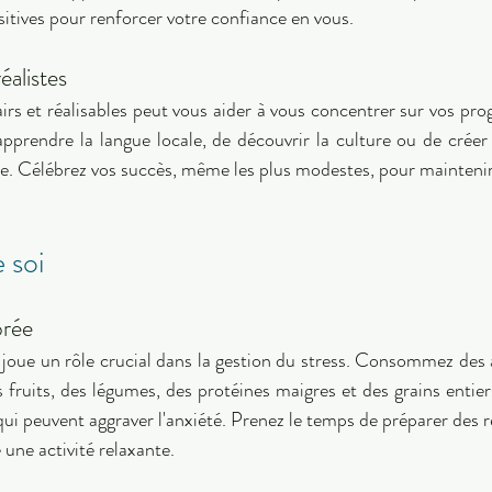
sitives pour renforcer votre confiance en vous. 
éalistes 
airs et réalisables peut vous aider à vous concentrer sur vos progr
'apprendre la langue locale, de découvrir la culture ou de créer 
 soi 
brée 
joue un rôle crucial dans la gestion du stress. Consommez des a
ruits, des légumes, des protéines maigres et des grains entiers.
qui peuvent aggraver l'anxiété. Prenez le temps de préparer des re
une activité relaxante. 