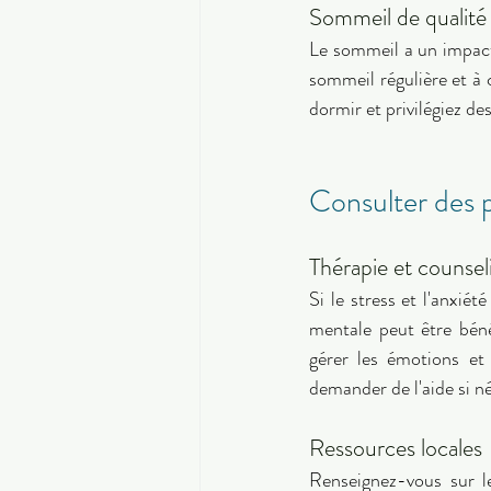
Sommeil de qualité
Le sommeil a un impact 
sommeil régulière et à 
dormir et privilégiez de
Consulter des p
Thérapie et counsel
Si le stress et l'anxié
mentale peut être béné
gérer les émotions et
demander de l'aide si né
Ressources locales 
Renseignez-vous sur l