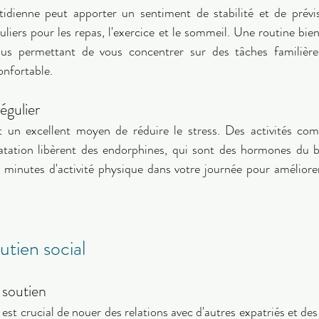
idienne peut apporter un sentiment de stabilité et de prévisi
uliers pour les repas, l'exercice et le sommeil. Une routine bien
vous permettant de vous concentrer sur des tâches familière
nfortable. 
égulier 
t un excellent moyen de réduire le stress. Des activités com
natation libèrent des endorphines, qui sont des hormones du b
 minutes d'activité physique dans votre journée pour améliore
utien social 
 soutien
il est crucial de nouer des relations avec d'autres expatriés et des