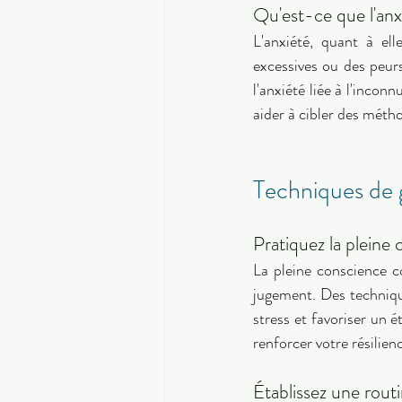
Qu'est-ce que l'anx
L'anxiété, quant à el
excessives ou des peurs 
l'anxiété liée à l'incon
aider à cibler des méth
Techniques de g
Pratiquez la pleine
La pleine conscience co
jugement. Des technique
stress et favoriser un 
renforcer votre résilienc
Établissez une routi