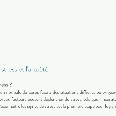
tress et l'anxiété 
ress ? 
ion normale du corps face à des situations difficiles ou exigean
reux facteurs peuvent déclencher du stress, tels que l'incertitu
Reconnaître les signes de stress est la première étape pour le gér