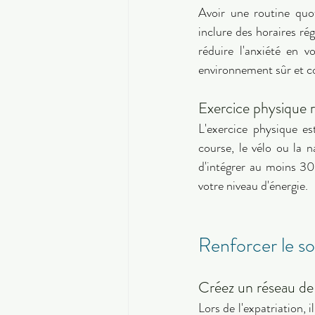
Avoir une routine quot
inclure des horaires rég
réduire l'anxiété en 
environnement sûr et co
Exercice physique r
L'exercice physique es
course, le vélo ou la 
d'intégrer au moins 30
votre niveau d'énergie. 
Renforcer le so
Créez un réseau de
Lors de l'expatriation, 