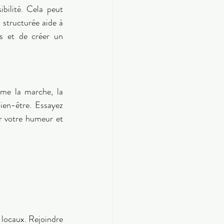
bilité. Cela peut 
 structurée aide à 
s et de créer un 
me la marche, la 
ien-être. Essayez 
r votre humeur et 
 locaux. Rejoindre 