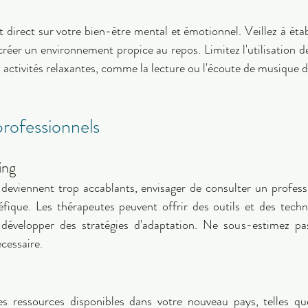
 
direct sur votre bien-être mental et émotionnel. Veillez à établ
créer un environnement propice au repos. Limitez l'utilisation d
s activités relaxantes, comme la lecture ou l'écoute de musique 
rofessionnels 
ing 
té deviennent trop accablants, envisager de consulter un profess
fique. Les thérapeutes peuvent offrir des outils et des tech
 développer des stratégies d'adaptation. Ne sous-estimez pas
cessaire. 
es ressources disponibles dans votre nouveau pays, telles qu