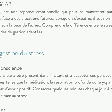
iété ? 
le, est une réponse émotionnelle qui peut se manifester par
face à des situations futures. Lorsqu'on s'expatrie, il est norm
nu et à la peur de l'échec. Comprendre la différence entre le stress
odes de gestion adaptées. 
estion du stress 
 conscience 
nsiste à être présent dans l’instant et à accepter ses pensées
s telles que la méditation, la respiration profonde ou le yoga p
état d'esprit positif. Consacrez quelques minutes chaque jour à 
e face au stress. 
ne 