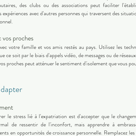
aires, des clubs ou des associations peut faciliter l'établi
 expériences avec d'autres personnes qui traversent des situatio
onnel. 
vos proches 
ec votre famille et vos amis restés au pays. Utilisez les tech
e ce soit par le biais d'appels vidéo, de messages ou de réseaux
os proches peut atténuer le sentiment d'isolement que vous pour
adapter 
ement 
er le stress lié à l'expatriation est d'accepter que le changeme
ormal de ressentir de l'inconfort, mais apprendre à embrasse
ents en opportunités de croissance personnelle. Remplacez les 