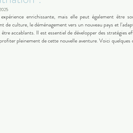
 2025
 expérience enrichissante, mais elle peut également être sou
nt de culture, le déménagement vers un nouveau pays et l'adapt
tre accablants. Il est essentiel de développer des stratégies ef
profiter pleinement de cette nouvelle aventure. Voici quelques c