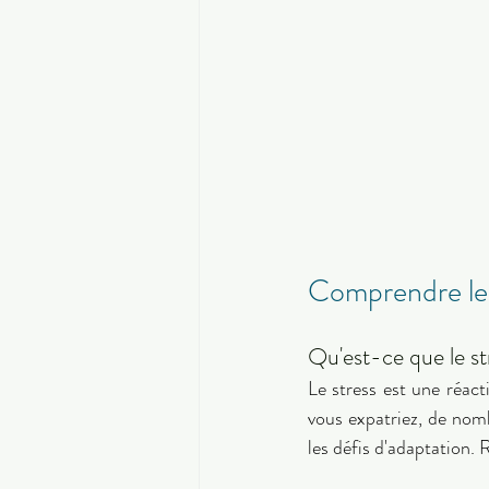
Comprendre le s
Qu'est-ce que le st
Le stress est une réact
vous expatriez, de nomb
les défis d'adaptation. 