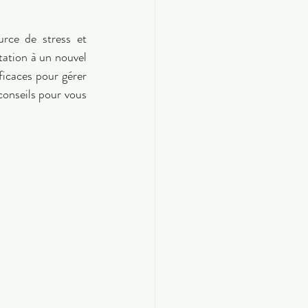
rce de stress et 
ation à un nouvel 
ficaces pour gérer 
onseils pour vous 