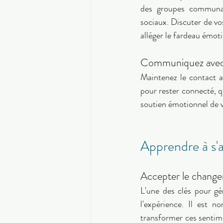
des groupes communaut
sociaux. Discuter de vos
alléger le fardeau émoti
Communiquez avec 
Maintenez le contact av
pour rester connecté, qu
soutien émotionnel de v
Apprendre à s'
Accepter le chang
L'une des clés pour gér
l'expérience. Il est n
transformer ces sentim