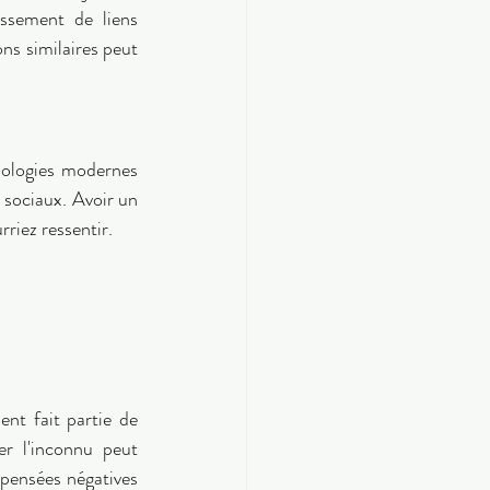
ssement de liens 
ns similaires peut 
nologies modernes 
 sociaux. Avoir un 
riez ressentir. 
nt fait partie de 
r l'inconnu peut 
pensées négatives 