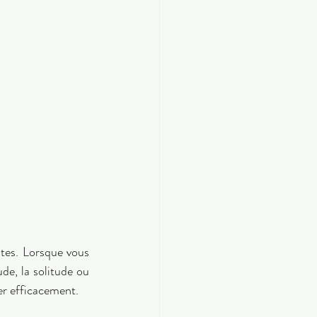
tes. Lorsque vous 
de, la solitude ou 
er efficacement. 