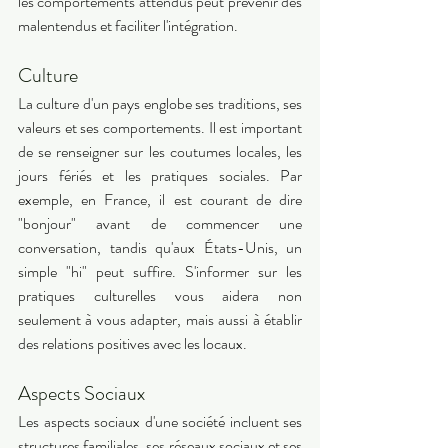
les comportements attendus peut prévenir des 
malentendus et faciliter l'intégration. 
Culture 
La culture d'un pays englobe ses traditions, ses 
valeurs et ses comportements. Il est important 
de se renseigner sur les coutumes locales, les 
jours fériés et les pratiques sociales. Par 
exemple, en France, il est courant de dire 
"bonjour" avant de commencer une 
conversation, tandis qu'aux États-Unis, un 
simple "hi" peut suffire. S'informer sur les 
pratiques culturelles vous aidera non 
seulement à vous adapter, mais aussi à établir 
des relations positives avec les locaux. 
Aspects Sociaux 
Les aspects sociaux d'une société incluent ses 
structures familiales, ses réseaux sociaux et ses 