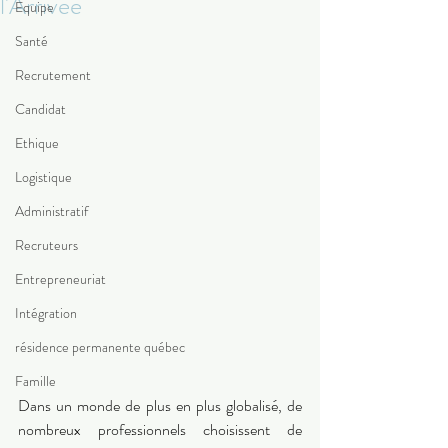
l'Arrivée
Equipe
Santé
Recrutement
Candidat
Ethique
Logistique
Administratif
Recruteurs
Entrepreneuriat
Intégration
résidence permanente québec
Famille
Dans un monde de plus en plus globalisé, de 
nombreux professionnels choisissent de 