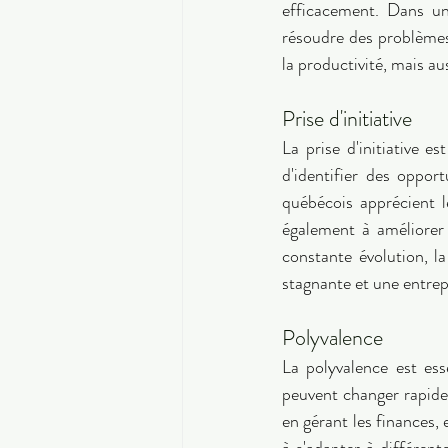
efficacement. Dans un
résoudre des problèmes
la productivité, mais au
Prise d'initiative 
La prise d'initiative e
d'identifier des oppor
québécois apprécient l
également à améliorer
constante évolution, la
stagnante et une entrepr
Polyvalence 
La polyvalence est ess
peuvent changer rapidem
en gérant les finances, 
à s'adapter à différen