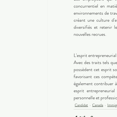
concurrentiel en matiè
environnements de travai
créant une culture d'e
diversifiés et retenir 
nouvelles recrues. 
L'esprit entrepreneuria
Avec des traits tels que 
possèdent cet esprit s
favorisant ces compéte
également contribuer à
esprit entrepreneuria
personnelle et professi
Candidat
Canada
Immig