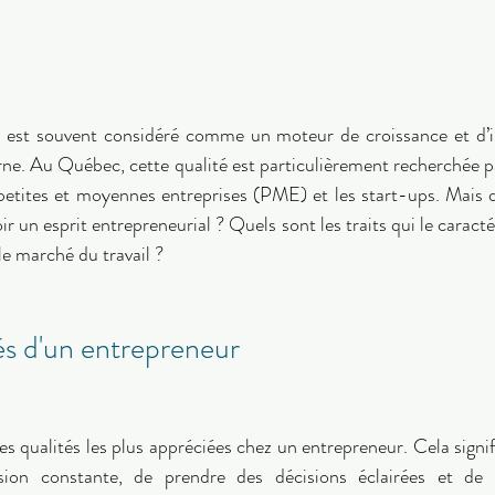
al est souvent considéré comme un moteur de croissance et d’i
e. Au Québec, cette qualité est particulièrement recherchée pa
 petites et moyennes entreprises (PME) et les start-ups. Mais q
oir un esprit entrepreneurial ? Quels sont les traits qui le caracté
 le marché du travail ?
és d'un entrepreneur 
s qualités les plus appréciées chez un entrepreneur. Cela signif
vision constante, de prendre des décisions éclairées et de