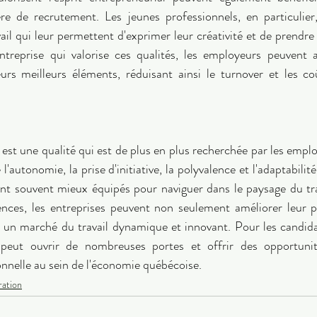
re de recrutement. Les jeunes professionnels, en particulier
l qui leur permettent d'exprimer leur créativité et de prendre d
ntreprise qui valorise ces qualités, les employeurs peuvent at
leurs meilleurs éléments, réduisant ainsi le turnover et les co
l est une qualité qui est de plus en plus recherchée par les emp
l'autonomie, la prise d'initiative, la polyvalence et l'adaptabilit
ont souvent mieux équipés pour naviguer dans le paysage du tr
nces, les entreprises peuvent non seulement améliorer leur p
 un marché du travail dynamique et innovant. Pour les candida
l peut ouvrir de nombreuses portes et offrir des opportunit
onnelle au sein de l'économie québécoise.
ration