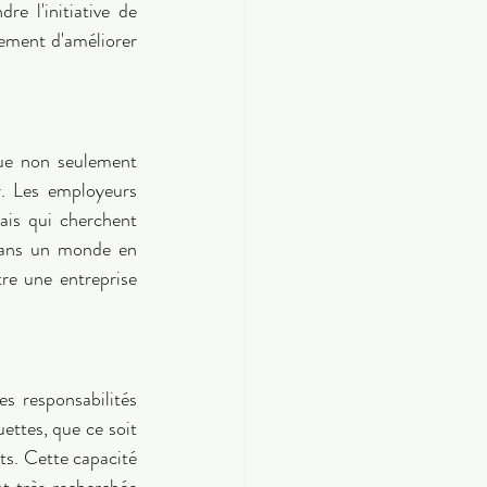
 l'initiative de 
ement d'améliorer 
que non seulement 
r. Les employeurs 
ais qui cherchent 
Dans un monde en 
re une entreprise 
s responsabilités 
ttes, que ce soit 
ts. Cette capacité 
t très recherchée 