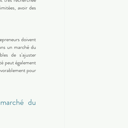
mitées, avoir des 
epreneurs doivent 
Dans un marché du 
les de s'ajuster 
ité peut également 
favorablement pour 
 marché du 