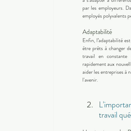
par les employeurs. Da
employés polyvalents pe
Adaptabilité 
Enfin, l’adaptabilité e
être prêts à changer d
travail en constante 
rapidement aux nouvelle
aider les entreprises à 
l'avenir. 
L'importa
travail qu