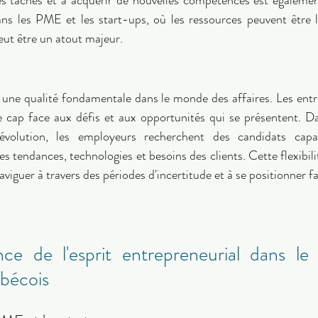
ns les PME et les start-ups, où les ressources peuvent être li
ut être un atout majeur. 
st une qualité fondamentale dans le monde des affaires. Les entr
e cap face aux défis et aux opportunités qui se présentent. 
évolution, les employeurs recherchent des candidats capab
s tendances, technologies et besoins des clients. Cette flexibil
naviguer à travers des périodes d'incertitude et à se positionner 
nce de l'esprit entrepreneurial dans le
ébécois 