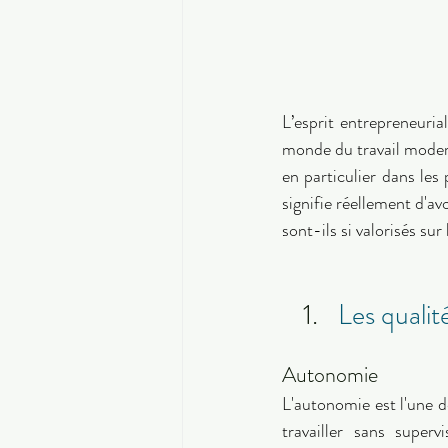
L’esprit entrepreneuri
monde du travail modern
en particulier dans les
signifie réellement d'av
sont-ils si valorisés sur
Les qualit
Autonomie 
L'autonomie est l'une de
travailler sans super