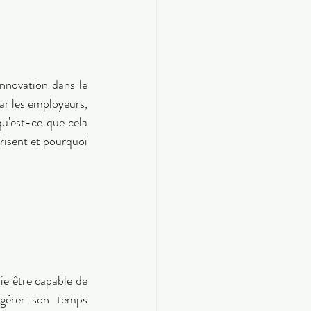
nnovation dans le 
r les employeurs, 
u'est-ce que cela 
risent et pourquoi 
ie être capable de 
 gérer son temps 