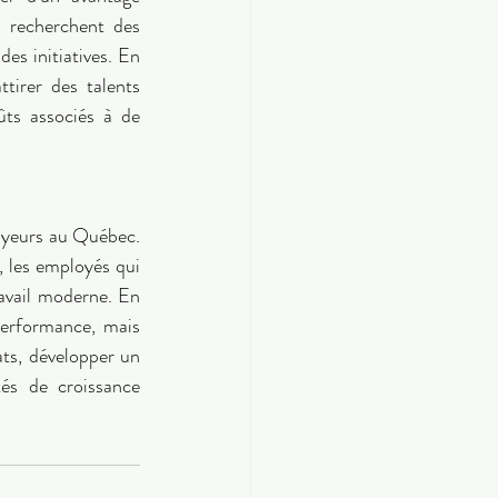
, recherchent des 
es initiatives. En 
tirer des talents 
ûts associés à de 
loyeurs au Québec. 
é, les employés qui 
avail moderne. En 
erformance, mais 
ts, développer un 
és de croissance 