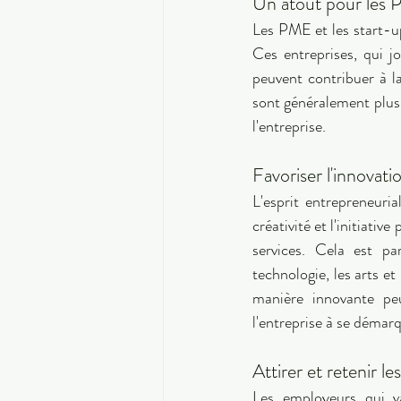
Un atout pour les P
Les PME et les start-up
Ces entreprises, qui j
peuvent contribuer à la
sont généralement plus 
l'entreprise. 
Favoriser l'innovati
L'esprit entrepreneuri
créativité et l'initiati
services. Cela est pa
technologie, les arts et
manière innovante peu
l'entreprise à se démar
Attirer et retenir les
Les employeurs qui va