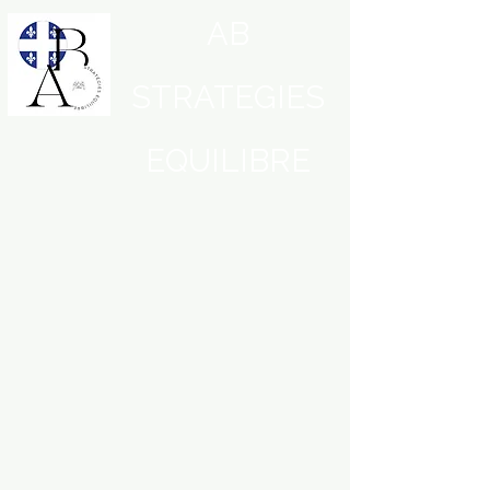
AB
STRATEGIES
EQUILIBRE