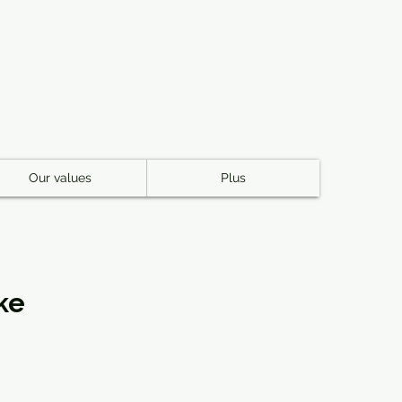
E
Our values
Plus
ke