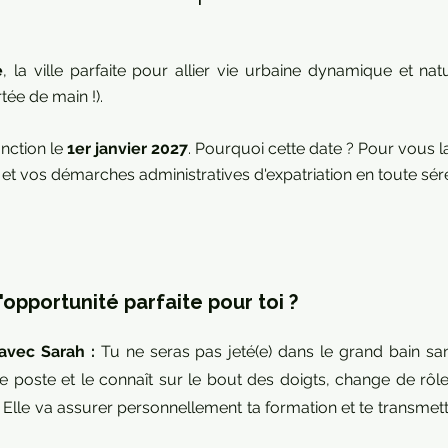
e
, la ville parfaite pour allier vie urbaine dynamique et nat
ée de main !).
nction le
1er janvier 2027
. Pourquoi cette date ? Pour vous l
 et vos démarches administratives d'expatriation en toute séré
l'opportunité parfaite pour toi ?
 avec Sarah :
Tu ne seras pas jeté(e) dans le grand bain sa
 poste et le connaît sur le bout des doigts, change de rôl
ir. Elle va assurer personnellement ta formation et te transmet