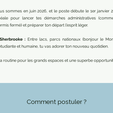
s sommes en juin 2026, et le poste débute le 1er janvier 2
idéale pour lancer tes démarches administratives (comm
mis fermé) et préparer ton départ l'esprit léger.
 Sherbrooke :
Entre lacs, parcs nationaux (bonjour le Mont
tudiante et humaine, tu vas adorer ton nouveau quotidien.
r la routine pour les grands espaces et une superbe opportunit
Comment postuler ?