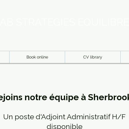
AB STRATEGIES EQUILIBR
Book online
CV library
ejoins notre équipe à Sherbroo
Un poste d'Adjoint Administratif H/F
disponible