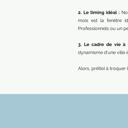
2. Le timing idéal :
Nou
mois est la fenêtre 
Professionnels ou un per
3. Le cadre de vie à
dynamisme d'une ville é
Alors, prêt(e) à troque