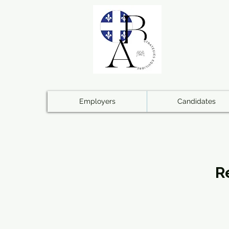
Employers
Candidates
R