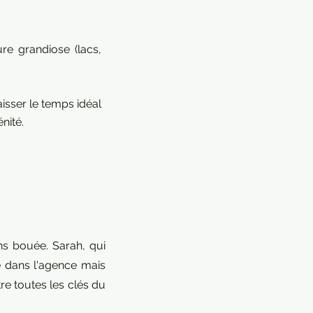
ure grandiose (lacs,
aisser le temps idéal
nité.
ns bouée. Sarah, qui
e dans l'agence mais
tre toutes les clés du