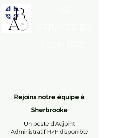
AB
STRATEGIES
EQUILIBRE
Rejoins notre équipe à
Sherbrooke
Un poste d'Adjoint
Administratif H/F disponible