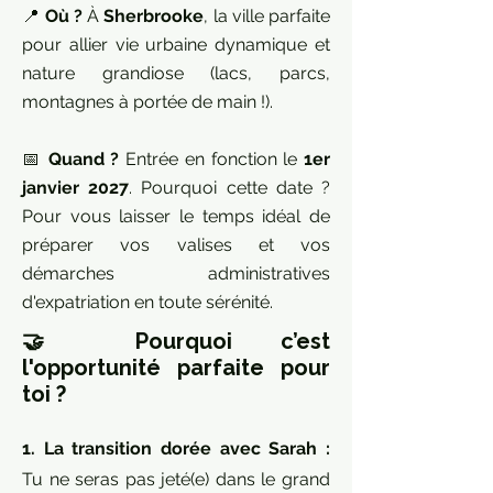
📍
Où ?
À
Sherbrooke
, la ville parfaite
pour allier vie urbaine dynamique et
nature grandiose (lacs, parcs,
montagnes à portée de main !).
📅
Quand ?
Entrée en fonction le
1er
janvier 2027
. Pourquoi cette date ?
Pour vous laisser le temps idéal de
préparer vos valises et vos
démarches administratives
d'expatriation en toute sérénité.
🤝 Pourquoi c’est
l'opportunité parfaite pour
toi ?
1. La transition dorée avec Sarah :
Tu ne seras pas jeté(e) dans le grand