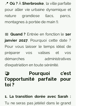
📍
Où ?
À
Sherbrooke
, la ville parfaite
pour allier vie urbaine dynamique et
nature grandiose (lacs, parcs,
montagnes à portée de main !).
📅
Quand ?
Entrée en fonction le
1er
janvier 2027
. Pourquoi cette date ?
Pour vous laisser le temps idéal de
préparer vos valises et vos
démarches administratives
d'expatriation en toute sérénité.
🤝 Pourquoi c’est
l'opportunité parfaite pour
toi ?
1. La transition dorée avec Sarah :
Tu ne seras pas jeté(e) dans le grand