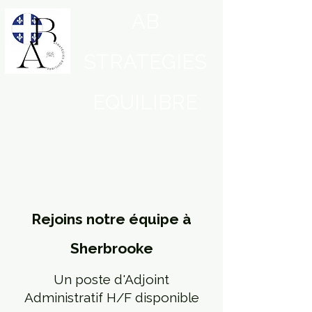
AB
STRATEGIES
EQUILIBRE
Rejoins notre équipe à
Sherbrooke
Un poste d'Adjoint
Administratif H/F disponible