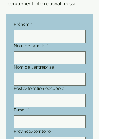
recrutement international réussi.
Prénom
*
Nom de famille
*
Nom de l'entreprise
*
Poste/fonction occupé(e)
E‑mail
*
Province/territoire