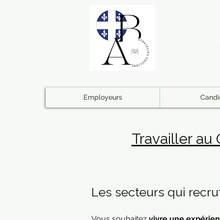
Employeurs
Candi
Travailler au
Les secteurs qui recr
Vous souhaitez
vivre une expérie