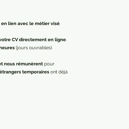
 en lien avec le métier visé
.
votre CV directement en ligne
.
 heures
(jours ouvrables).
et nous rémunèrent
pour
s étrangers temporaires
ont déjà