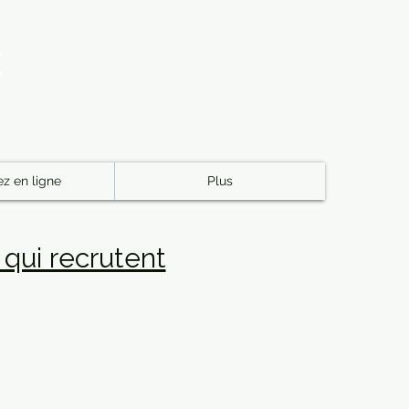
E
z en ligne
Plus
 qui recrutent