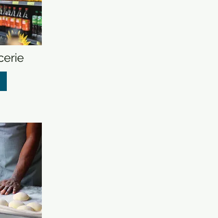
cerie