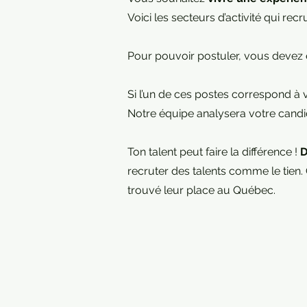
Voici les secteurs d’activité qui re
Pour pouvoir postuler, vous devez
Si l’un de ces postes correspond à v
Notre équipe analysera votre candi
Ton talent peut faire la différence !
D
recruter des talents comme le tie
trouvé leur place au Québec.