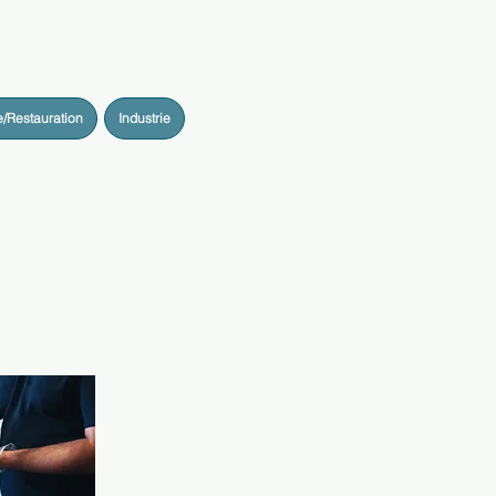
e/Restauration
Industrie