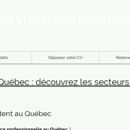
AB STRATEGIES EQUILIBR
dats
Déposez votre CV
Réserve
 Québec : découvrez les secteurs
utent au Québec
nce professionnelle au Québec
?