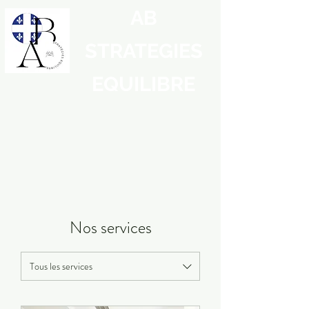
AB
STRATEGIES
EQUILIBRE
Nos services
Tous les services