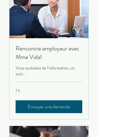
Rencontre employeur avec
Mme Vidal
Vous souhaitez de l'information, un
suivi...
1 h
Envoyer une demande