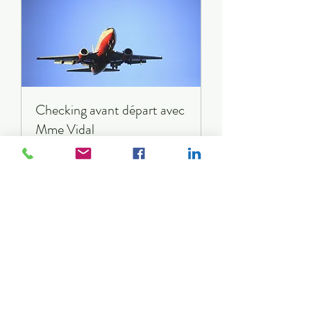
Checking avant départ avec
Mme Vidal
Une dernière vérification avant le
départ
30 min
Réserver