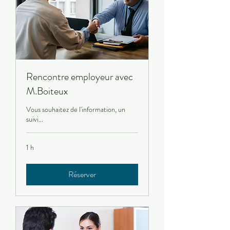
Rencontre employeur avec
M.Boiteux
Vous souhaitez de l'information, un
suivi...
1 h
Réserver