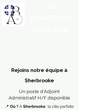
AB
STRATEGIES
EQUILIBRE
Rejoins notre équipe à
Sherbrooke
Un poste d'Adjoint
Administratif H/F disponible
📍
Où ?
À
Sherbrooke
, la ville parfaite