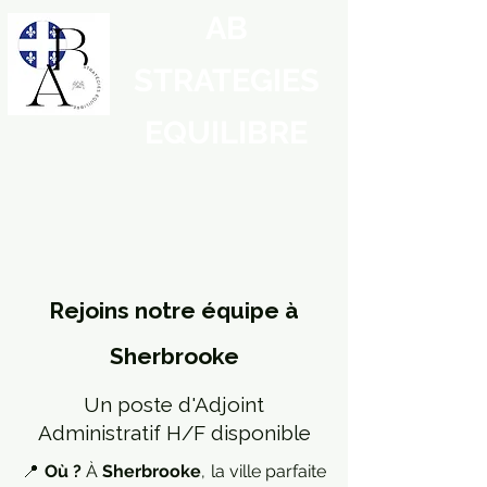
AB
STRATEGIES
EQUILIBRE
Rejoins notre équipe à
Sherbrooke
Un poste d'Adjoint
Administratif H/F disponible
📍
Où ?
À
Sherbrooke
, la ville parfaite