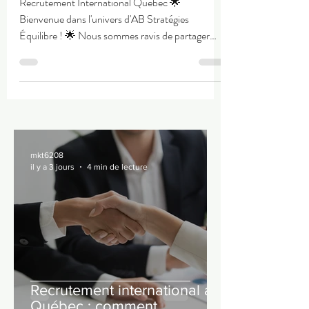
Recrutement International Québec 🌟
Bienvenue dans l'univers d'AB Stratégies
Équilibre ! 🌟 Nous sommes ravis de partager
avec vous notre...
mkt6208
il y a 3 jours
4 min de lecture