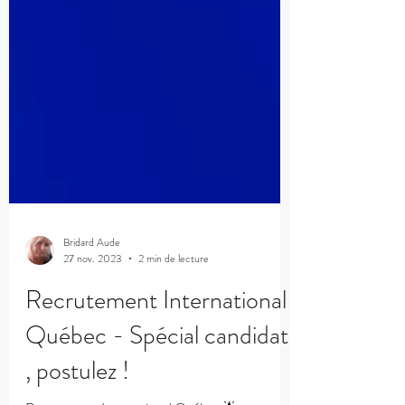
Bridard Aude
27 nov. 2023
2 min de lecture
Recrutement International
Québec - Spécial candidat
, postulez !