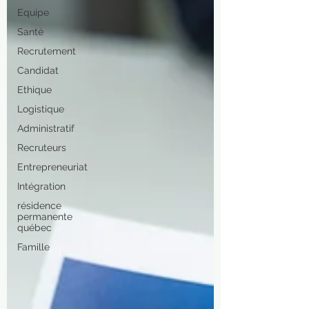
Equipe
Santé
Recrutement
Candidat
Ethique
Logistique
Administratif
Recruteurs
Entrepreneuriat
Intégration
résidence
permanente
québec
Famille