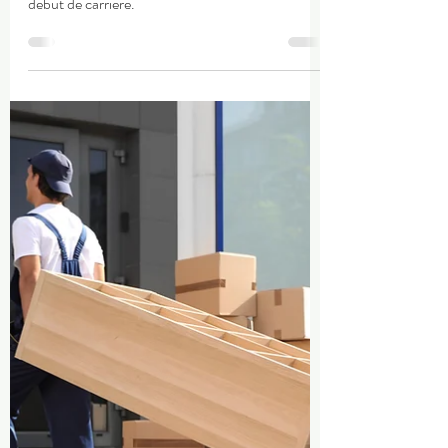
débute sa carrière
Découvrez comment dénicher un emploi à
l'étranger adapté à vos compétences, même en
début de carrière.