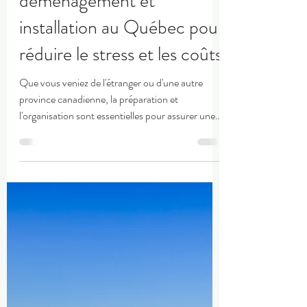
mkt6208
18 juin
3 min de lecture
Comment organiser votre
déménagement et
installation au Québec pour
réduire le stress et les coûts
Que vous veniez de l'étranger ou d'une autre
province canadienne, la préparation et
l'organisation sont essentielles pour assurer une
transition en douceur lors de votre installation au
Québec. Cet article vous guidera à travers les
étapes clés pour organiser votre déménagement
et votre installation au Québec, tout en réduisant
le stress et les coûts.