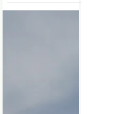
facilite vos démarches et accédez à des
opportunités de carrière au Québec.