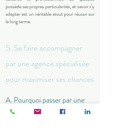
possède ses propres particularités, et savoir s’y 
adapter est un véritable atout pour réussir sur 
le long terme.
5. Se faire accompagner 
par une agence spécialisée 
pour maximiser ses chances
A. Pourquoi passer par une 
agence de recrutement ?
Se lancer seul dans un projet d’expatriation 
peut rapidement devenir complexe. Une 
agence spécialisée permet de structurer les 