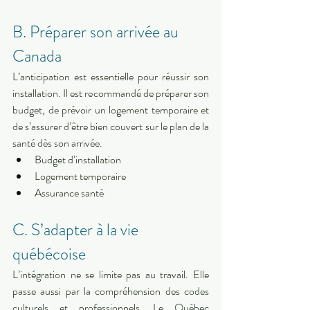
B. Préparer son arrivée au 
Canada
L’anticipation est essentielle pour réussir son 
installation. Il est recommandé de préparer son 
budget, de prévoir un logement temporaire et 
de s’assurer d’être bien couvert sur le plan de la 
santé dès son arrivée.
Budget d’installation
Logement temporaire
Assurance santé
C. S’adapter à la vie 
québécoise
L’intégration ne se limite pas au travail. Elle 
passe aussi par la compréhension des codes 
culturels et professionnels. Le Québec 