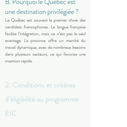
B. Pourquoi le Québec est 
une destination privilégiée ?
Le Québec est souvent le premier choix des 
candidats francophones. La langue française 
facilite l’intégration, mais ce n’est pas le seul 
avantage. La province offre un marché du 
travail dynamique, avec de nombreux besoins 
dans plusieurs secteurs, ce qui favorise une 
insertion rapide.
2. Conditions et critères 
d’éligibilité au programme 
EIC