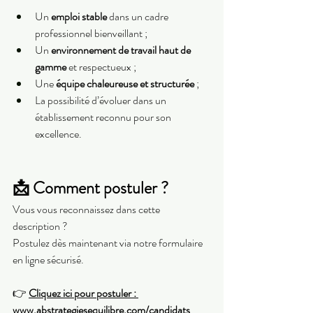
Un 
emploi stable
 dans un cadre 
professionnel bienveillant ;
Un 
environnement de travail haut de 
gamme
 et respectueux ;
Une 
équipe chaleureuse et structurée
 ;
La possibilité d’évoluer dans un 
établissement reconnu pour son 
excellence.
📩 Comment postuler ?
Vous vous reconnaissez dans cette 
description ?
Postulez dès maintenant via notre formulaire 
en ligne sécurisé.
👉 
Cliquez ici pour postuler : 
www.abstrategiesequilibre.com/candidats