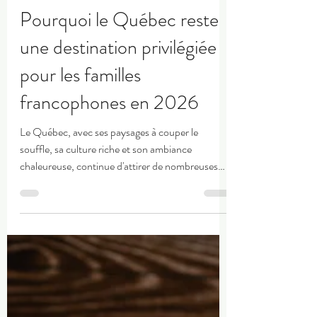
mkt6208
10 juin
3 min de lecture
Pourquoi le Québec reste
une destination privilégiée
pour les familles
francophones en 2026
Le Québec, avec ses paysages à couper le
souffle, sa culture riche et son ambiance
chaleureuse, continue d'attirer de nombreuses
familles francophones. En 2026, plusieurs
facteurs contribuent à faire du Québec une
destination de choix pour ces familles.