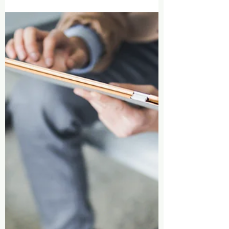
pour les entreprises souhaitant se démarquer sur
le marché concurrentiel. Les compétences et
perspectives diverses qu'apportent les travailleurs
étrangers peuvent enrichir la culture d'entreprise
et améliorer l'innovation.