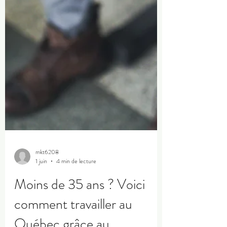
mkt6208
1 juin
4 min de lecture