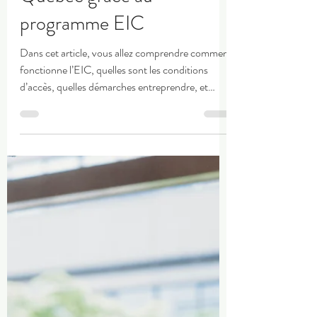
Moins de 35 ans ? Voici
comment travailler au
Québec grâce au
programme EIC
Dans cet article, vous allez comprendre comment
fonctionne l’EIC, quelles sont les conditions
d’accès, quelles démarches entreprendre, et
comment maximiser vos chances de partir
rapidement grâce à un accompagnement
spécialisé comme celui proposé par AB Stratégies
Équilibre.